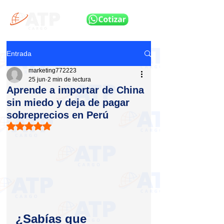
Entrada
marketing772223
25 jun
2 min de lectura
Aprende a importar de China
sin miedo y deja de pagar
sobreprecios en Perú
Obtuvo NaN de 5 estrellas.
¿Sabías que 