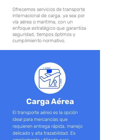
Ofrecemos servicios de transporte
internacional de carga, ya sea por
vía aérea o marítima, con un
enfoque estratégico que garantiza
seguridad, tiempos óptimos y
cumplimiento normativo.
Carga Aérea
El transporte aéreo es la opción
ideal para mercancías que
requieren entrega rápida, manejo
delicado y alta trazabilidad. Es